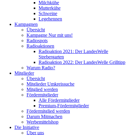
Milchkühe
Mutterkühe
Schweine
Legehennen
Kampagnen
Übersicht
Kampagne Nur mit uns!
Radiospots
Radioaktionen
Radioaktion 2021: Der LandesWelle
Strebergarten
Radioaktion 2022: Der LandesWelle Grilltipp
Warum Radio?
Mitglieder
Übersicht
Mitglieder Umkreissuche
Mitglied werden
Fördermitglieder
Alle Fördermitglieder
Premium-Fördermitglieder
Fördermitglied werden
Darum Mitmachen
Werbemittelshop
Die Initiative
Über uns