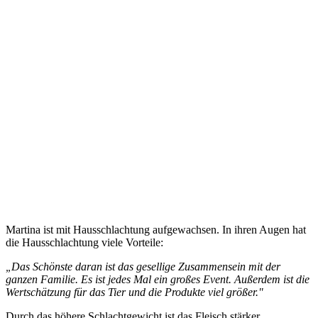
Martina ist mit Hausschlachtung aufgewachsen. In ihren Augen hat
die Hausschlachtung viele Vorteile:
Das Schönste daran ist das gesellige Zusammensein mit der
„
ganzen Familie. Es ist jedes Mal ein großes Event. Außerdem ist die
Wertschätzung für das Tier und die Produkte viel größer."
Durch das höhere Schlachtgewicht ist das Fleisch stärker