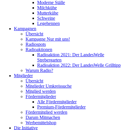
Moderne Ställe
Milchkühe
Mutterkühe
Schweine
Legehennen
Kampagnen
Übersicht
Kampagne Nur mit uns!
Radiospots
Radioaktionen
Radioaktion 2021: Der LandesWelle
Strebergarten
Radioaktion 2022: Der LandesWelle Grilltipp
Warum Radio?
Mitglieder
Übersicht
Mitglieder Umkreissuche
Mitglied werden
Fördermitglieder
Alle Fördermitglieder
Premium-Fördermitglieder
Fördermitglied werden
Darum Mitmachen
Werbemittelshop
Die Initiative