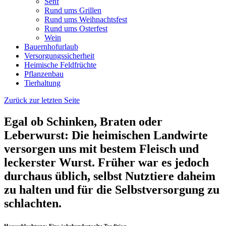
Senf
Rund ums Grillen
Rund ums Weihnachtsfest
Rund ums Osterfest
Wein
Bauernhofurlaub
Versorgungssicherheit
Heimische Feldfrüchte
Pflanzenbau
Tierhaltung
Zurück zur letzten Seite
Egal ob Schinken, Braten oder
Leberwurst: Die heimischen Landwirte
versorgen uns mit bestem Fleisch und
leckerster Wurst. Früher war es jedoch
durchaus üblich, selbst Nutztiere daheim
zu halten und für die Selbstversorgung zu
schlachten.
Hausschlachtung: Eine jahrhundertealte Tradition