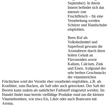
September). In ihrem
Innern befindet sich das
intensiv rote
Fruchtfleisch – für eine
Verarbeitung werden
Schürze und Handschuhe
empfohlen.
Ihren Ruf als
Volksheilmittel und
Superfood gewann die
Aroniabeere durch ihren
hohen Gehalt an
Flavonoiden sowie
Kalium, Calcium, Zink
und Eisen. Aufgrund des
sehr herben Geschmacks
der vitaminreichen
Früchtchen wird der Verzehr eher verarbeitet empfohlen, z.B. als
Konfitüre, zum Backen, als Saft oder auch getrocknet. Der Saft der
Beeren kann zudem als natürlicher Farbstoff eingesetzt werden. Im
Handel findet man bereits vielfältige Produkte rund um die kleinen
Vitaminbomben, wie etwa Eis, Likör oder auch Bratwurst mit
Aronia.