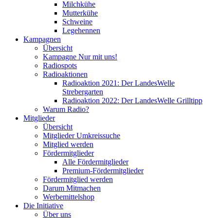
Milchkühe
Mutterkühe
Schweine
Legehennen
Kampagnen
Übersicht
Kampagne Nur mit uns!
Radiospots
Radioaktionen
Radioaktion 2021: Der LandesWelle
Strebergarten
Radioaktion 2022: Der LandesWelle Grilltipp
Warum Radio?
Mitglieder
Übersicht
Mitglieder Umkreissuche
Mitglied werden
Fördermitglieder
Alle Fördermitglieder
Premium-Fördermitglieder
Fördermitglied werden
Darum Mitmachen
Werbemittelshop
Die Initiative
Über uns