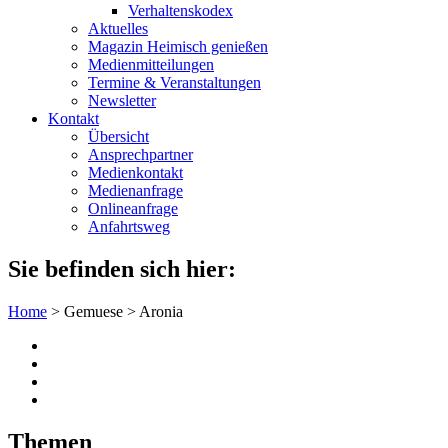
Verhaltenskodex
Aktuelles
Magazin Heimisch genießen
Medienmitteilungen
Termine & Veranstaltungen
Newsletter
Kontakt
Übersicht
Ansprechpartner
Medienkontakt
Medienanfrage
Onlineanfrage
Anfahrtsweg
Sie befinden sich hier:
Home
>
Gemuese
>
Aronia
Themen