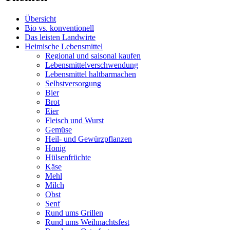
Übersicht
Bio vs. konventionell
Das leisten Landwirte
Heimische Lebensmittel
Regional und saisonal kaufen
Lebensmittelverschwendung
Lebensmittel haltbarmachen
Selbstversorgung
Bier
Brot
Eier
Fleisch und Wurst
Gemüse
Heil- und Gewürzpflanzen
Honig
Hülsenfrüchte
Käse
Mehl
Milch
Obst
Senf
Rund ums Grillen
Rund ums Weihnachtsfest