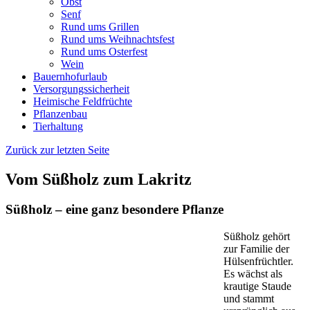
Obst
Senf
Rund ums Grillen
Rund ums Weihnachtsfest
Rund ums Osterfest
Wein
Bauernhofurlaub
Versorgungssicherheit
Heimische Feldfrüchte
Pflanzenbau
Tierhaltung
Zurück zur letzten Seite
Vom Süßholz zum Lakritz
Süßholz – eine ganz besondere Pflanze
Süßholz gehört
zur Familie der
Hülsenfrüchtler.
Es wächst als
krautige Staude
und stammt