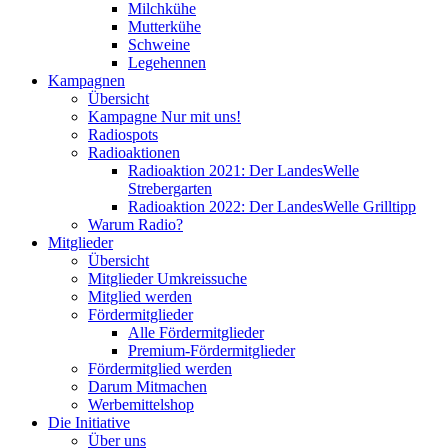
Milchkühe
Mutterkühe
Schweine
Legehennen
Kampagnen
Übersicht
Kampagne Nur mit uns!
Radiospots
Radioaktionen
Radioaktion 2021: Der LandesWelle
Strebergarten
Radioaktion 2022: Der LandesWelle Grilltipp
Warum Radio?
Mitglieder
Übersicht
Mitglieder Umkreissuche
Mitglied werden
Fördermitglieder
Alle Fördermitglieder
Premium-Fördermitglieder
Fördermitglied werden
Darum Mitmachen
Werbemittelshop
Die Initiative
Über uns