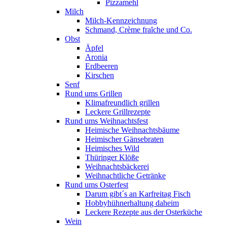
Pizzamehl
Milch
Milch-Kennzeichnung
Schmand, Crème fraȋche und Co.
Obst
Äpfel
Aronia
Erdbeeren
Kirschen
Senf
Rund ums Grillen
Klimafreundlich grillen
Leckere Grillrezepte
Rund ums Weihnachtsfest
Heimische Weihnachtsbäume
Heimischer Gänsebraten
Heimisches Wild
Thüringer Klöße
Weihnachtsbäckerei
Weihnachtliche Getränke
Rund ums Osterfest
Darum gibt´s an Karfreitag Fisch
Hobbyhühnerhaltung daheim
Leckere Rezepte aus der Osterküche
Wein