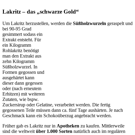
Lakritz – das „schwarze Gold“
Um Lakritz herzustellen, werden die
Süßholzwurzeln
geraspelt und
bei 90-95 Grad
gesimmert sodass ein
Extrakt entsteht. Für
ein Kilogramm
Rohlakritz benötigt
man den Extrakt aus
zehn Kilogramm
Süßholzwurzel. In
Formen gegossen und
ausgehärtet kann
dieser dann gegessen
oder (nach erneutem
Erhitzen) mit weiteren
Zutaten, wie bspw.
Zuckersirup oder Gelatine, verarbeitet werden. Die fertig
gegossenen Teile müssen dann ca. fünf Tage aushärten. Je nach
Geschmack kann ein Schokoüberzug angebracht werden.
Früher gab es Lakritz nur in
Apotheken
zu kaufen. Mittlerweile
sind die weltweit
über 1.000 Sorten
natürlich auch im regulären