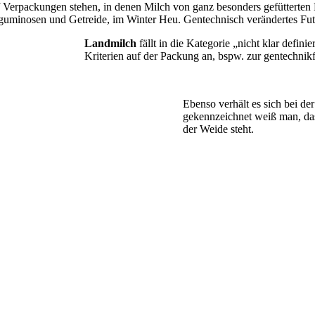
 Verpackungen stehen, in denen Milch von ganz besonders gefütterten K
uminosen und Getreide, im Winter Heu. Gentechnisch verändertes Futt
Landmilch
fällt in die Kategorie „nicht klar defin
Kriterien auf der Packung an, bspw. zur gentechnikf
Ebenso verhält es sich bei der
gekennzeichnet weiß man, das
der Weide steht.