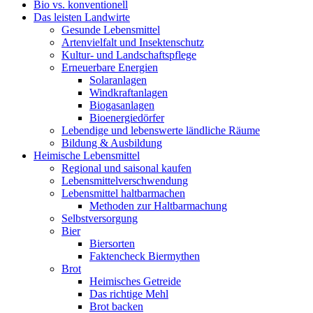
Bio vs. konventionell
Das leisten Landwirte
Gesunde Lebensmittel
Artenvielfalt und Insektenschutz
Kultur- und Landschaftspflege
Erneuerbare Energien
Solaranlagen
Windkraftanlagen
Biogasanlagen
Bioenergiedörfer
Lebendige und lebenswerte ländliche Räume
Bildung & Ausbildung
Heimische Lebensmittel
Regional und saisonal kaufen
Lebensmittelverschwendung
Lebensmittel haltbarmachen
Methoden zur Haltbarmachung
Selbstversorgung
Bier
Biersorten
Faktencheck Biermythen
Brot
Heimisches Getreide
Das richtige Mehl
Brot backen