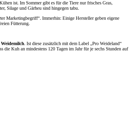
ühen ist. Im Sommer gibt es für die Tiere nur frisches Gras,
er, Silage und Gärheu sind hingegen tabu.
ierter Marketingbegriff“. Immerhin: Einige Hersteller geben eigene
reien Fütterung.
Weidemilch
. Ist diese zusätzlich mit dem Label „Pro Weideland“
s die Kuh an mindestens 120 Tagen im Jahr für je sechs Stunden auf