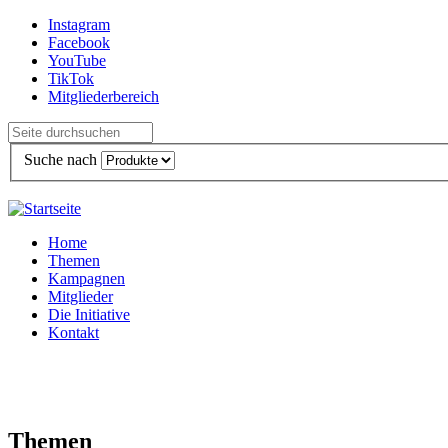
Direkt zum Inhalt
Instagram
Facebook
YouTube
TikTok
Mitgliederbereich
Suche nach
Home
Themen
Kampagnen
Mitglieder
Die Initiative
Kontakt
Themen