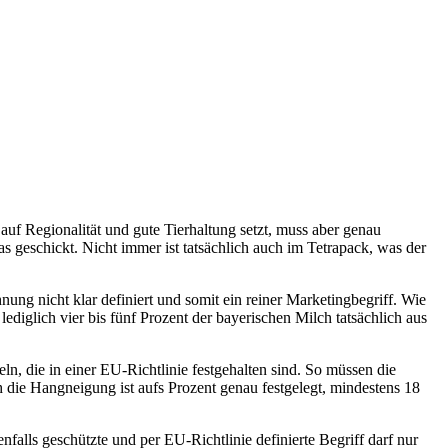
f Regionalität und gute Tierhaltung setzt, muss aber genau
 geschickt. Nicht immer ist tatsächlich auch im Tetrapack, was der
ung nicht klar definiert und somit ein reiner Marketingbegriff. Wie
diglich vier bis fünf Prozent der bayerischen Milch tatsächlich aus
geln, die in einer EU-Richtlinie festgehalten sind. So müssen die
die Hangneigung ist aufs Prozent genau festgelegt, mindestens 18
falls geschützte und per EU-Richtlinie definierte Begriff darf nur