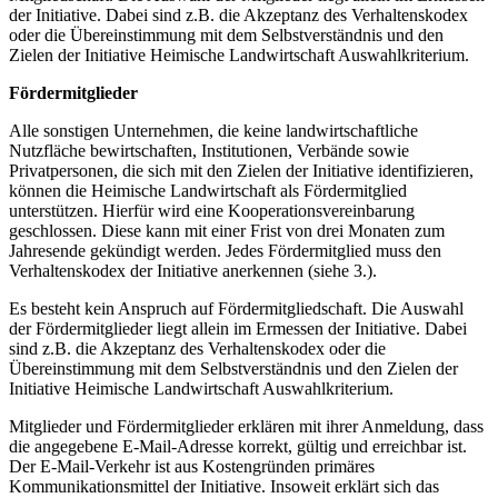
der Initiative. Dabei sind z.B. die Akzeptanz des Verhaltenskodex
oder die Übereinstimmung mit dem Selbstverständnis und den
Zielen der Initiative Heimische Landwirtschaft Auswahlkriterium.
Fördermitglieder
Alle sonstigen Unternehmen, die keine landwirtschaftliche
Nutzfläche bewirtschaften, Institutionen, Verbände sowie
Privatpersonen, die sich mit den Zielen der Initiative identifizieren,
können die Heimische Landwirtschaft als Fördermitglied
unterstützen. Hierfür wird eine Kooperationsvereinbarung
geschlossen. Diese kann mit einer Frist von drei Monaten zum
Jahresende gekündigt werden. Jedes Fördermitglied muss den
Verhaltenskodex der Initiative anerkennen (siehe 3.).
Es besteht kein Anspruch auf Fördermitgliedschaft. Die Auswahl
der Fördermitglieder liegt allein im Ermessen der Initiative. Dabei
sind z.B. die Akzeptanz des Verhaltenskodex oder die
Übereinstimmung mit dem Selbstverständnis und den Zielen der
Initiative Heimische Landwirtschaft Auswahlkriterium.
Mitglieder und Fördermitglieder erklären mit ihrer Anmeldung, dass
die angegebene E-Mail-Adresse korrekt, gültig und erreichbar ist.
Der E-Mail-Verkehr ist aus Kostengründen primäres
Kommunikationsmittel der Initiative. Insoweit erklärt sich das