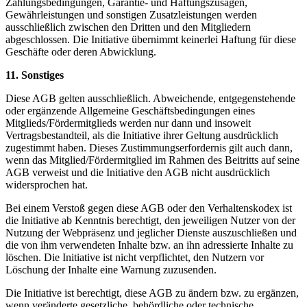
Zahlungsbedingungen, Garantie- und Haftungszusagen,
Gewährleistungen und sonstigen Zusatzleistungen werden
ausschließlich zwischen den Dritten und den Mitgliedern
abgeschlossen. Die Initiative übernimmt keinerlei Haftung für diese
Geschäfte oder deren Abwicklung.
11. Sonstiges
Diese AGB gelten ausschließlich. Abweichende, entgegenstehende
oder ergänzende Allgemeine Geschäftsbedingungen eines
Mitglieds/Fördermitglieds werden nur dann und insoweit
Vertragsbestandteil, als die Initiative ihrer Geltung ausdrücklich
zugestimmt haben. Dieses Zustimmungserfordernis gilt auch dann,
wenn das Mitglied/Fördermitglied im Rahmen des Beitritts auf seine
AGB verweist und die Initiative den AGB nicht ausdrücklich
widersprochen hat.
Bei einem Verstoß gegen diese AGB oder den Verhaltenskodex ist
die Initiative ab Kenntnis berechtigt, den jeweiligen Nutzer von der
Nutzung der Webpräsenz und jeglicher Dienste auszuschließen und
die von ihm verwendeten Inhalte bzw. an ihn adressierte Inhalte zu
löschen. Die Initiative ist nicht verpflichtet, den Nutzern vor
Löschung der Inhalte eine Warnung zuzusenden.
Die Initiative ist berechtigt, diese AGB zu ändern bzw. zu ergänzen,
wenn veränderte gesetzliche, behördliche oder technische