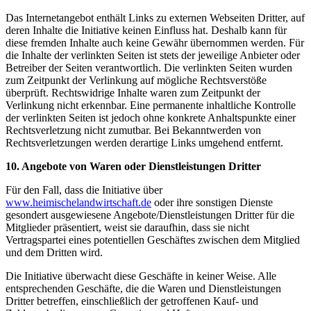
Das Internetangebot enthält Links zu externen Webseiten Dritter, auf
deren Inhalte die Initiative keinen Einfluss hat. Deshalb kann für
diese fremden Inhalte auch keine Gewähr übernommen werden. Für
die Inhalte der verlinkten Seiten ist stets der jeweilige Anbieter oder
Betreiber der Seiten verantwortlich. Die verlinkten Seiten wurden
zum Zeitpunkt der Verlinkung auf mögliche Rechtsverstöße
überprüft. Rechtswidrige Inhalte waren zum Zeitpunkt der
Verlinkung nicht erkennbar. Eine permanente inhaltliche Kontrolle
der verlinkten Seiten ist jedoch ohne konkrete Anhaltspunkte einer
Rechtsverletzung nicht zumutbar. Bei Bekanntwerden von
Rechtsverletzungen werden derartige Links umgehend entfernt.
10. Angebote von Waren oder Dienstleistungen Dritter
Für den Fall, dass die Initiative über
www.heimischelandwirtschaft.de
oder ihre sonstigen Dienste
gesondert ausgewiesene Angebote/Dienstleistungen Dritter für die
Mitglieder präsentiert, weist sie daraufhin, dass sie nicht
Vertragspartei eines potentiellen Geschäftes zwischen dem Mitglied
und dem Dritten wird.
Die Initiative überwacht diese Geschäfte in keiner Weise. Alle
entsprechenden Geschäfte, die die Waren und Dienstleistungen
Dritter betreffen, einschließlich der getroffenen Kauf- und