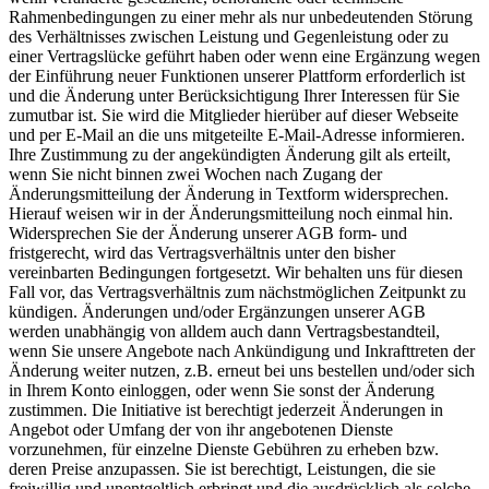
Rahmenbedingungen zu einer mehr als nur unbedeutenden Störung
des Verhältnisses zwischen Leistung und Gegenleistung oder zu
einer Vertragslücke geführt haben oder wenn eine Ergänzung wegen
der Einführung neuer Funktionen unserer Plattform erforderlich ist
und die Änderung unter Berücksichtigung Ihrer Interessen für Sie
zumutbar ist. Sie wird die Mitglieder hierüber auf dieser Webseite
und per E-Mail an die uns mitgeteilte E-Mail-Adresse informieren.
Ihre Zustimmung zu der angekündigten Änderung gilt als erteilt,
wenn Sie nicht binnen zwei Wochen nach Zugang der
Änderungsmitteilung der Änderung in Textform widersprechen.
Hierauf weisen wir in der Änderungsmitteilung noch einmal hin.
Widersprechen Sie der Änderung unserer AGB form- und
fristgerecht, wird das Vertragsverhältnis unter den bisher
vereinbarten Bedingungen fortgesetzt. Wir behalten uns für diesen
Fall vor, das Vertragsverhältnis zum nächstmöglichen Zeitpunkt zu
kündigen. Änderungen und/oder Ergänzungen unserer AGB
werden unabhängig von alldem auch dann Vertragsbestandteil,
wenn Sie unsere Angebote nach Ankündigung und Inkrafttreten der
Änderung weiter nutzen, z.B. erneut bei uns bestellen und/oder sich
in Ihrem Konto einloggen, oder wenn Sie sonst der Änderung
zustimmen. Die Initiative ist berechtigt jederzeit Änderungen in
Angebot oder Umfang der von ihr angebotenen Dienste
vorzunehmen, für einzelne Dienste Gebühren zu erheben bzw.
deren Preise anzupassen. Sie ist berechtigt, Leistungen, die sie
freiwillig und unentgeltlich erbringt und die ausdrücklich als solche