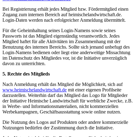
Bei Registrierung erhält jedes Mitglied bzw. Fördermitglied einen
Zugang zum internen Bereich auf heimischelandwirtschaft.de.
Login-Daten werden nach erfolgreicher Anmeldung übermittelt.
Für die Geheimhaltung seines Login-Namens sowie seines
Passworts ist das Mitglied eigenständig verantwortlich. Jedes
Mitglied haftet für alle Aktivitäten im Zusammenhang mit der
Benutzung des internen Bereichs. Sollte sich jemand unbefugt des
Login-Namens bedienen oder liegt eine anderweitige Missachtung
im Datenschutz des Mitgliedes vor, ist die Initiative unverzüglich
davon zu unterrichten.
5. Rechte des Mitglieds
Nach Anmeldung erhält das Mitglied die Möglichkeit, sich auf
www.heimischelandwirtschaft.de
mit einer eigenen Profilseite
darzustellen. Weiterhin darf das Mitglied das Logo für Mitglieder
der Initiative Heimische Landwirtschaft für werbliche Zwecke, z.B.
in Werbe- und Informationsmaterialien, nicht kommerziellen
Werbekampagnen, Geschäftsausstattung sowie online nutzen.
Die Nutzung des Logos auf Produkten oder andere kommerzielle
Nutzungen bedürfen der Zustimmung durch die Initiative.