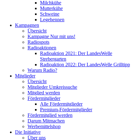
Milchkühe
Mutterkühe
Schweine
Legehennen
Kampagnen
Übersicht
Kampagne Nur mit uns!
Radiospots
Radioaktionen
Radioaktion 2021: Der LandesWelle
Strebergarten
Radioaktion 2022: Der LandesWelle Grilltipp
Warum Radio?
Mitglieder
Übersicht
Mitglieder Umkreissuche
Mitglied werden
Fördermitglieder
Alle Fördermitglieder
Premium-Fördermitglieder
Fördermitglied werden
Darum Mitmachen
Werbemittelshop
Die Initiative
Über uns