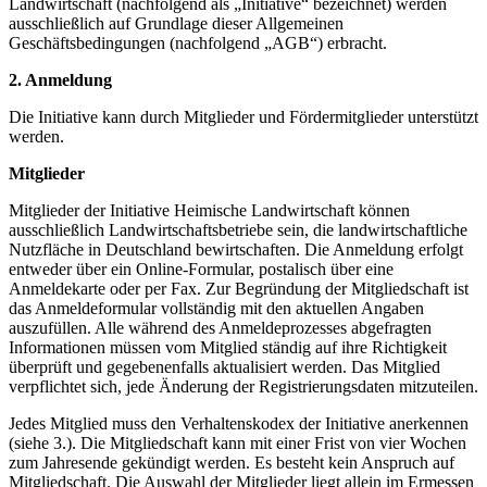
Landwirtschaft (nachfolgend als „Initiative“ bezeichnet) werden
ausschließlich auf Grundlage dieser Allgemeinen
Geschäftsbedingungen (nachfolgend „AGB“) erbracht.
2. Anmeldung
Die Initiative kann durch Mitglieder und Fördermitglieder unterstützt
werden.
Mitglieder
Mitglieder der Initiative Heimische Landwirtschaft können
ausschließlich Landwirtschaftsbetriebe sein, die landwirtschaftliche
Nutzfläche in Deutschland bewirtschaften. Die Anmeldung erfolgt
entweder über ein Online-Formular, postalisch über eine
Anmeldekarte oder per Fax. Zur Begründung der Mitgliedschaft ist
das Anmeldeformular vollständig mit den aktuellen Angaben
auszufüllen. Alle während des Anmeldeprozesses abgefragten
Informationen müssen vom Mitglied ständig auf ihre Richtigkeit
überprüft und gegebenenfalls aktualisiert werden. Das Mitglied
verpflichtet sich, jede Änderung der Registrierungsdaten mitzuteilen.
Jedes Mitglied muss den Verhaltenskodex der Initiative anerkennen
(siehe 3.). Die Mitgliedschaft kann mit einer Frist von vier Wochen
zum Jahresende gekündigt werden. Es besteht kein Anspruch auf
Mitgliedschaft. Die Auswahl der Mitglieder liegt allein im Ermessen