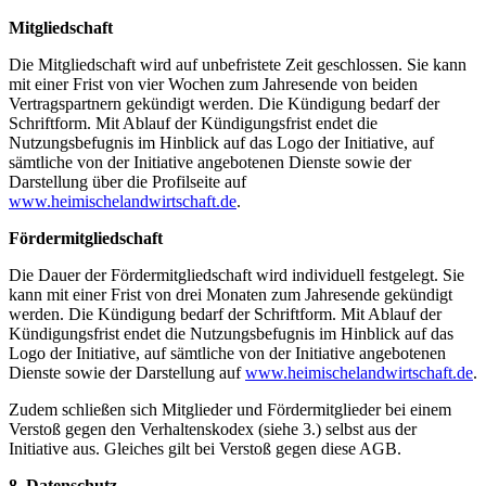
Mitgliedschaft
Die Mitgliedschaft wird auf unbefristete Zeit geschlossen. Sie kann
mit einer Frist von vier Wochen zum Jahresende von beiden
Vertragspartnern gekündigt werden. Die Kündigung bedarf der
Schriftform. Mit Ablauf der Kündigungsfrist endet die
Nutzungsbefugnis im Hinblick auf das Logo der Initiative, auf
sämtliche von der Initiative angebotenen Dienste sowie der
Darstellung über die Profilseite auf
www.heimischelandwirtschaft.de
.
Fördermitgliedschaft
Die Dauer der Fördermitgliedschaft wird individuell festgelegt. Sie
kann mit einer Frist von drei Monaten zum Jahresende gekündigt
werden. Die Kündigung bedarf der Schriftform. Mit Ablauf der
Kündigungsfrist endet die Nutzungsbefugnis im Hinblick auf das
Logo der Initiative, auf sämtliche von der Initiative angebotenen
Dienste sowie der Darstellung auf
www.heimischelandwirtschaft.de
.
Zudem schließen sich Mitglieder und Fördermitglieder bei einem
Verstoß gegen den Verhaltenskodex (siehe 3.) selbst aus der
Initiative aus. Gleiches gilt bei Verstoß gegen diese AGB.
8. Datenschutz