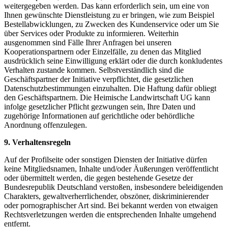
weitergegeben werden. Das kann erforderlich sein, um eine von
Ihnen gewünschte Dienstleistung zu er bringen, wie zum Beispiel
Bestellabwicklungen, zu Zwecken des Kundenservice oder um Sie
über Services oder Produkte zu informieren. Weiterhin
ausgenommen sind Fälle Ihrer Anfragen bei unseren
Kooperationspartnern oder Einzelfälle, zu denen das Mitglied
ausdrücklich seine Einwilligung erklärt oder die durch konkludentes
Verhalten zustande kommen. Selbstverständlich sind die
Geschäftspartner der Initiative verpflichtet, die gesetzlichen
Datenschutzbestimmungen einzuhalten. Die Haftung dafür obliegt
den Geschäftspartnern. Die Heimische Landwirtschaft UG kann
infolge gesetzlicher Pflicht gezwungen sein, Ihre Daten und
zugehörige Informationen auf gerichtliche oder behördliche
Anordnung offenzulegen.
9. Verhaltensregeln
Auf der Profilseite oder sonstigen Diensten der Initiative dürfen
keine Mitgliedsnamen, Inhalte und/oder Äußerungen veröffentlicht
oder übermittelt werden, die gegen bestehende Gesetze der
Bundesrepublik Deutschland verstoßen, insbesondere beleidigenden
Charakters, gewaltverherrlichender, obszöner, diskriminierender
oder pornographischer Art sind. Bei bekannt werden von etwaigen
Rechtsverletzungen werden die entsprechenden Inhalte umgehend
entfernt.