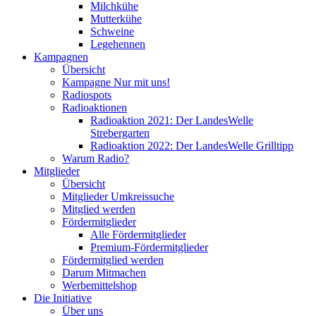
Milchkühe
Mutterkühe
Schweine
Legehennen
Kampagnen
Übersicht
Kampagne Nur mit uns!
Radiospots
Radioaktionen
Radioaktion 2021: Der LandesWelle
Strebergarten
Radioaktion 2022: Der LandesWelle Grilltipp
Warum Radio?
Mitglieder
Übersicht
Mitglieder Umkreissuche
Mitglied werden
Fördermitglieder
Alle Fördermitglieder
Premium-Fördermitglieder
Fördermitglied werden
Darum Mitmachen
Werbemittelshop
Die Initiative
Über uns