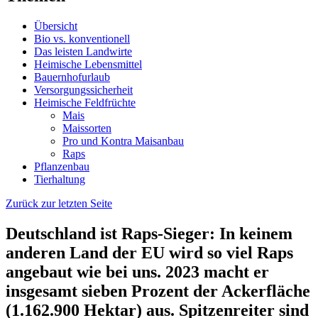
Übersicht
Bio vs. konventionell
Das leisten Landwirte
Heimische Lebensmittel
Bauernhofurlaub
Versorgungssicherheit
Heimische Feldfrüchte
Mais
Maissorten
Pro und Kontra Maisanbau
Raps
Pflanzenbau
Tierhaltung
Zurück zur letzten Seite
Deutschland ist Raps-Sieger: In keinem
anderen Land der EU wird so viel Raps
angebaut wie bei uns. 2023 macht er
insgesamt sieben Prozent der Ackerfläche
(1.162.900 Hektar) aus. Spitzenreiter sind