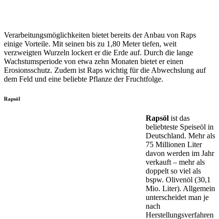
Verarbeitungsmöglichkeiten bietet bereits der Anbau von Raps
einige Vorteile. Mit seinen bis zu 1,80 Meter tiefen, weit
verzweigten Wurzeln lockert er die Erde auf. Durch die lange
Wachstumsperiode von etwa zehn Monaten bietet er einen
Erosionsschutz. Zudem ist Raps wichtig für die Abwechslung auf
dem Feld und eine beliebte Pflanze der Fruchtfolge.
Rapsöl
Rapsöl
ist das
beliebteste Speiseöl in
Deutschland. Mehr als
75 Millionen Liter
davon werden im Jahr
verkauft – mehr als
doppelt so viel als
bspw. Olivenöl (30,1
Mio. Liter). Allgemein
unterscheidet man je
nach
Herstellungsverfahren