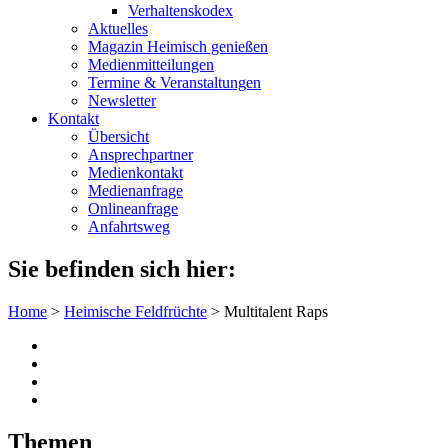
Verhaltenskodex
Aktuelles
Magazin Heimisch genießen
Medienmitteilungen
Termine & Veranstaltungen
Newsletter
Kontakt
Übersicht
Ansprechpartner
Medienkontakt
Medienanfrage
Onlineanfrage
Anfahrtsweg
Sie befinden sich hier:
Home
>
Heimische Feldfrüchte
>
Multitalent Raps
Themen