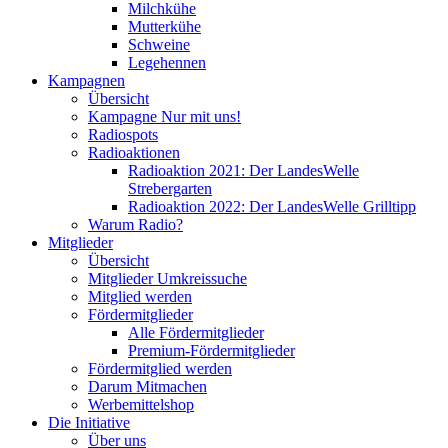
Milchkühe
Mutterkühe
Schweine
Legehennen
Kampagnen
Übersicht
Kampagne Nur mit uns!
Radiospots
Radioaktionen
Radioaktion 2021: Der LandesWelle
Strebergarten
Radioaktion 2022: Der LandesWelle Grilltipp
Warum Radio?
Mitglieder
Übersicht
Mitglieder Umkreissuche
Mitglied werden
Fördermitglieder
Alle Fördermitglieder
Premium-Fördermitglieder
Fördermitglied werden
Darum Mitmachen
Werbemittelshop
Die Initiative
Über uns