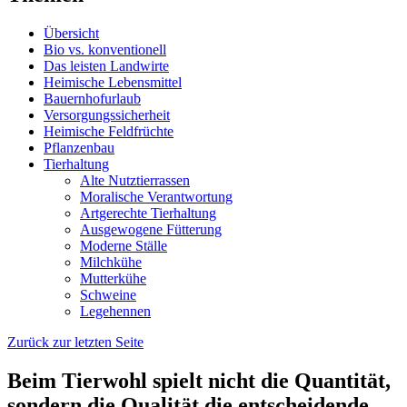
Übersicht
Bio vs. konventionell
Das leisten Landwirte
Heimische Lebensmittel
Bauernhofurlaub
Versorgungssicherheit
Heimische Feldfrüchte
Pflanzenbau
Tierhaltung
Alte Nutztierrassen
Moralische Verantwortung
Artgerechte Tierhaltung
Ausgewogene Fütterung
Moderne Ställe
Milchkühe
Mutterkühe
Schweine
Legehennen
Zurück zur letzten Seite
Beim Tierwohl spielt nicht die Quantität,
sondern die Qualität die entscheidende