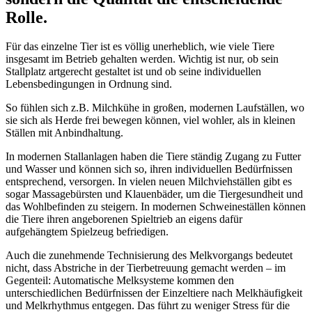
Rolle.
Für das einzelne Tier ist es völlig unerheblich, wie viele Tiere
insgesamt im Betrieb gehalten werden. Wichtig ist nur, ob sein
Stallplatz artgerecht gestaltet ist und ob seine individuellen
Lebensbedingungen in Ordnung sind.
So fühlen sich z.B. Milchkühe in großen, modernen Laufställen, wo
sie sich als Herde frei bewegen können, viel wohler, als in kleinen
Ställen mit Anbindhaltung.
In modernen Stallanlagen haben die Tiere ständig Zugang zu Futter
und Wasser und können sich so, ihren individuellen Bedürfnissen
entsprechend, versorgen. In vielen neuen Milchviehställen gibt es
sogar Massagebürsten und Klauenbäder, um die Tiergesundheit und
das Wohlbefinden zu steigern. In modernen Schweineställen können
die Tiere ihren angeborenen Spieltrieb an eigens dafür
aufgehängtem Spielzeug befriedigen.
Auch die zunehmende Technisierung des Melkvorgangs bedeutet
nicht, dass Abstriche in der Tierbetreuung gemacht werden – im
Gegenteil: Automatische Melksysteme kommen den
unterschiedlichen Bedürfnissen der Einzeltiere nach Melkhäufigkeit
und Melkrhythmus entgegen. Das führt zu weniger Stress für die