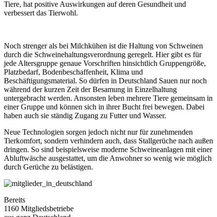
Tiere, hat positive Auswirkungen auf deren Gesundheit und
verbessert das Tierwohl.
Noch strenger als bei Milchkühen ist die Haltung von Schweinen
durch die Schweinehaltungsverordnung geregelt. Hier gibt es für
jede Altersgruppe genaue Vorschriften hinsichtlich Gruppengröße,
Platzbedarf, Bodenbeschaffenheit, Klima und
Beschäftigungsmaterial. So dürfen in Deutschland Sauen nur noch
während der kurzen Zeit der Besamung in Einzelhaltung
untergebracht werden. Ansonsten leben mehrere Tiere gemeinsam in
einer Gruppe und können sich in ihrer Bucht frei bewegen. Dabei
haben auch sie ständig Zugang zu Futter und Wasser.
Neue Technologien sorgen jedoch nicht nur für zunehmenden
Tierkomfort, sondern verhindern auch, dass Stallgerüche nach außen
dringen. So sind beispielsweise moderne Schweineanlagen mit einer
Abluftwäsche ausgestattet, um die Anwohner so wenig wie möglich
durch Gerüche zu belästigen.
Bereits
1160 Mitgliedsbetriebe