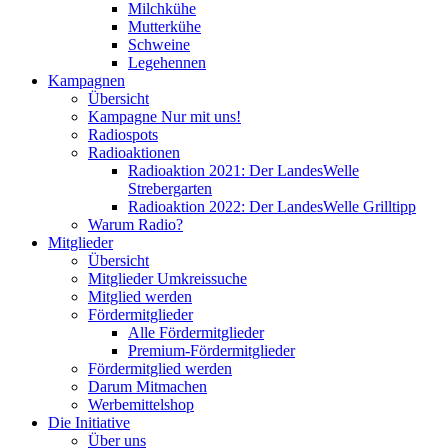
Milchkühe
Mutterkühe
Schweine
Legehennen
Kampagnen
Übersicht
Kampagne Nur mit uns!
Radiospots
Radioaktionen
Radioaktion 2021: Der LandesWelle
Strebergarten
Radioaktion 2022: Der LandesWelle Grilltipp
Warum Radio?
Mitglieder
Übersicht
Mitglieder Umkreissuche
Mitglied werden
Fördermitglieder
Alle Fördermitglieder
Premium-Fördermitglieder
Fördermitglied werden
Darum Mitmachen
Werbemittelshop
Die Initiative
Über uns