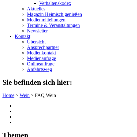
Verhaltenskodex
Aktuelles
Magazin Heimisch genießen
Medienmitteilungen
Termine & Veranstaltungen
Newsletter
Kontakt
Übersicht
Ansprechpartner
Medienkontakt
Medienanfrage
Onlineanfrage
Anfahrtsweg
Sie befinden sich hier:
Home
>
Wein
>
FAQ Wein
Themen