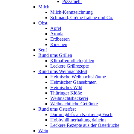
Pizzamehl
Milch
Milch-Kennzeichnung
Schmand, Crème fraȋche und Co.
Obst
Äpfel
Aronia
Erdbeeren
Kirschen
Senf
Rund ums Grillen
Klimafreundlich grillen
Leckere Grillrezepte
Rund ums Weihnachtsfest
Heimische Weihnachtsbäume
Heimischer Gänsebraten
Heimisches Wild
Thüringer Klöße
Weihnachtsbäckerei
Weihnachtliche Getränke
Rund ums Osterfest
Darum gibt´s an Karfreitag Fisch
Hobbyhühnerhaltung daheim
Leckere Rezepte aus der Osterküche
Wein