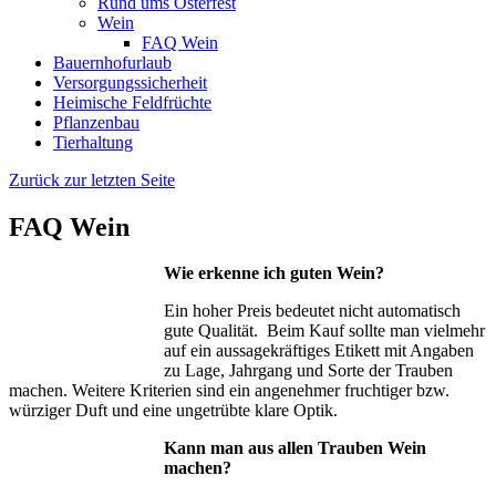
Rund ums Osterfest
Wein
FAQ Wein
Bauernhofurlaub
Versorgungssicherheit
Heimische Feldfrüchte
Pflanzenbau
Tierhaltung
Zurück zur letzten Seite
FAQ Wein
Wie erkenne ich guten Wein?
Ein hoher Preis bedeutet nicht automatisch
gute Qualität. Beim Kauf sollte man vielmehr
auf ein aussagekräftiges Etikett mit Angaben
zu Lage, Jahrgang und Sorte der Trauben
machen. Weitere Kriterien sind ein angenehmer fruchtiger bzw.
würziger Duft und eine ungetrübte klare Optik.
Kann man aus allen Trauben Wein
machen?