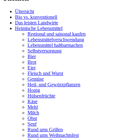
Übersicht
Bio vs. konventionell
Das leisten Landwirte
Heimische Lebensmittel
Regional und saisonal kaufen
Lebensmittelverschwendung
Lebensmittel haltbarmachen
Selbstversorgung
Bier
Brot
Eier
Fleisch und Wurst
Gemüse
Heil- und Gewürzpflanzen
Honig
Hülsenfrüchte
Käse
Mehl
Milch
Obst
Senf
Rund ums Grillen
Rund ums Weihnachtsfest