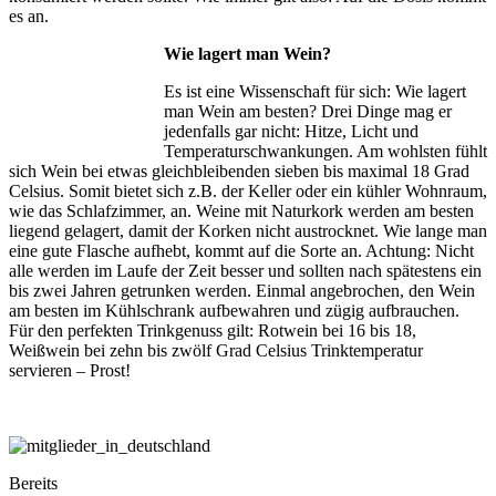
es an.
Wie lagert man Wein?
Es ist eine Wissenschaft für sich: Wie lagert
man Wein am besten? Drei Dinge mag er
jedenfalls gar nicht: Hitze, Licht und
Temperaturschwankungen. Am wohlsten fühlt
sich Wein bei etwas gleichbleibenden sieben bis maximal 18 Grad
Celsius. Somit bietet sich z.B. der Keller oder ein kühler Wohnraum,
wie das Schlafzimmer, an. Weine mit Naturkork werden am besten
liegend gelagert, damit der Korken nicht austrocknet. Wie lange man
eine gute Flasche aufhebt, kommt auf die Sorte an. Achtung: Nicht
alle werden im Laufe der Zeit besser und sollten nach spätestens ein
bis zwei Jahren getrunken werden. Einmal angebrochen, den Wein
am besten im Kühlschrank aufbewahren und zügig aufbrauchen.
Für den perfekten Trinkgenuss gilt: Rotwein bei 16 bis 18,
Weißwein bei zehn bis zwölf Grad Celsius Trinktemperatur
servieren – Prost!
Bereits