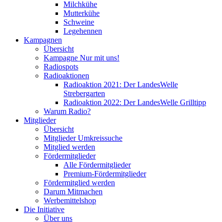
Milchkühe
Mutterkühe
Schweine
Legehennen
Kampagnen
Übersicht
Kampagne Nur mit uns!
Radiospots
Radioaktionen
Radioaktion 2021: Der LandesWelle
Strebergarten
Radioaktion 2022: Der LandesWelle Grilltipp
Warum Radio?
Mitglieder
Übersicht
Mitglieder Umkreissuche
Mitglied werden
Fördermitglieder
Alle Fördermitglieder
Premium-Fördermitglieder
Fördermitglied werden
Darum Mitmachen
Werbemittelshop
Die Initiative
Über uns