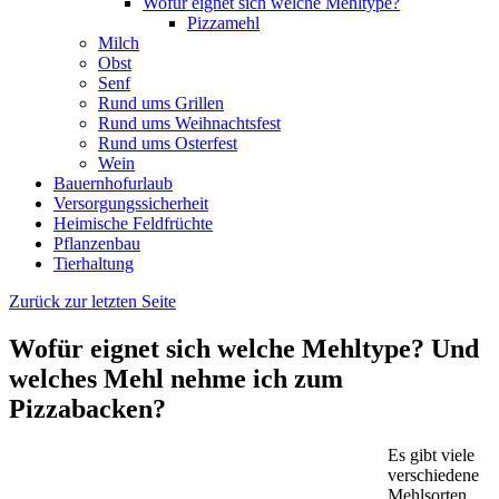
Wofür eignet sich welche Mehltype?
Pizzamehl
Milch
Obst
Senf
Rund ums Grillen
Rund ums Weihnachtsfest
Rund ums Osterfest
Wein
Bauernhofurlaub
Versorgungssicherheit
Heimische Feldfrüchte
Pflanzenbau
Tierhaltung
Zurück zur letzten Seite
Wofür eignet sich welche Mehltype? Und
welches Mehl nehme ich zum
Pizzabacken?
Es gibt viele
verschiedene
Mehlsorten