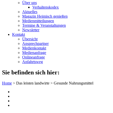
Über uns
Verhaltenskodex
Aktuelles
Magazin Heimisch genießen
Medienmitteilungen
Termine & Veranstaltungen
Newsletter
Kontakt
Übersicht
Ansprechpartner
Medienkontakt
Medienanfrage
Onlineanfrage
Anfahrtsweg
Sie befinden sich hier:
Home
>
Das leisten landwirte
>
Gesunde Nahrungsmittel