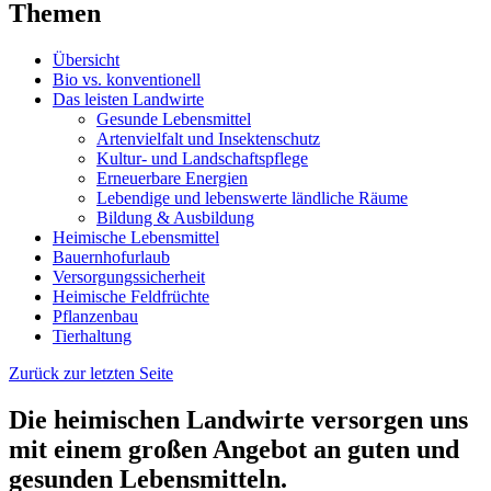
Themen
Übersicht
Bio vs. konventionell
Das leisten Landwirte
Gesunde Lebensmittel
Artenvielfalt und Insektenschutz
Kultur- und Landschaftspflege
Erneuerbare Energien
Lebendige und lebenswerte ländliche Räume
Bildung & Ausbildung
Heimische Lebensmittel
Bauernhofurlaub
Versorgungssicherheit
Heimische Feldfrüchte
Pflanzenbau
Tierhaltung
Zurück zur letzten Seite
Die heimischen Landwirte versorgen uns
mit einem großen Angebot an guten und
gesunden Lebensmitteln.