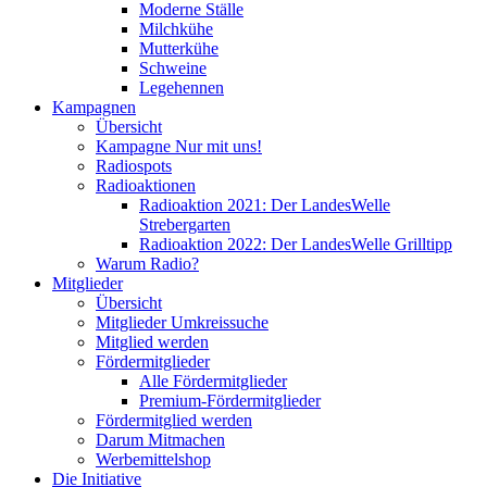
Moderne Ställe
Milchkühe
Mutterkühe
Schweine
Legehennen
Kampagnen
Übersicht
Kampagne Nur mit uns!
Radiospots
Radioaktionen
Radioaktion 2021: Der LandesWelle
Strebergarten
Radioaktion 2022: Der LandesWelle Grilltipp
Warum Radio?
Mitglieder
Übersicht
Mitglieder Umkreissuche
Mitglied werden
Fördermitglieder
Alle Fördermitglieder
Premium-Fördermitglieder
Fördermitglied werden
Darum Mitmachen
Werbemittelshop
Die Initiative