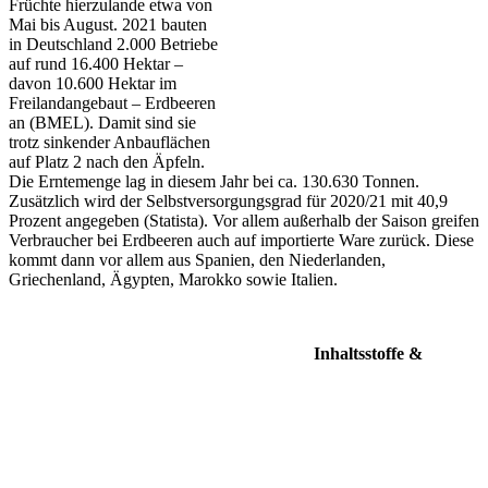
Früchte hierzulande etwa von
Mai bis August. 2021 bauten
in Deutschland 2.000 Betriebe
auf rund 16.400 Hektar –
davon 10.600 Hektar im
Freilandangebaut – Erdbeeren
an (BMEL). Damit sind sie
trotz sinkender Anbauflächen
auf Platz 2 nach den Äpfeln.
Die Erntemenge lag in diesem Jahr bei ca. 130.630 Tonnen.
Zusätzlich wird der Selbstversorgungsgrad für 2020/21 mit 40,9
Prozent angegeben (Statista). Vor allem außerhalb der Saison greifen
Verbraucher bei Erdbeeren auch auf importierte Ware zurück. Diese
kommt dann vor allem aus Spanien, den Niederlanden,
Griechenland, Ägypten, Marokko sowie Italien.
Inhaltsstoffe &