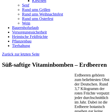
Kirschen
Senf
Rund ums Grillen
Rund ums Weihnachtsfest
Rund ums Osterfest
Wein
Bauernhofurlaub
Versorgungssicherheit
Heimische Feldfrüchte
Pflanzenbau
Tierhaltung
Zurück zur letzten Seite
Süß-saftige Vitaminbomben – Erdbeeren
Erdbeeren gehören
zum beliebtesten Obst
der Deutschen. Rund
3,7 Kilogramm der
roten Früchte verputzt
jeder durchschnittlich
im Jahr. Dabei ist die
Erdbeere botanisch
gesehen gar keine