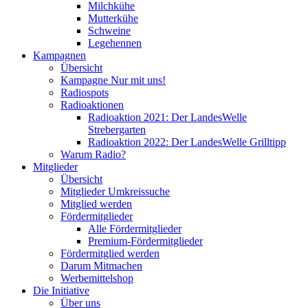
Milchkühe
Mutterkühe
Schweine
Legehennen
Kampagnen
Übersicht
Kampagne Nur mit uns!
Radiospots
Radioaktionen
Radioaktion 2021: Der LandesWelle
Strebergarten
Radioaktion 2022: Der LandesWelle Grilltipp
Warum Radio?
Mitglieder
Übersicht
Mitglieder Umkreissuche
Mitglied werden
Fördermitglieder
Alle Fördermitglieder
Premium-Fördermitglieder
Fördermitglied werden
Darum Mitmachen
Werbemittelshop
Die Initiative
Über uns