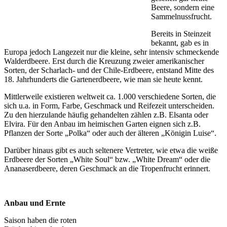
Beere, sondern eine
Sammelnussfrucht.
Bereits in Steinzeit
bekannt, gab es in
Europa jedoch Langezeit nur die kleine, sehr intensiv schmeckende
Walderdbeere. Erst durch die Kreuzung zweier amerikanischer
Sorten, der Scharlach- und der Chile-Erdbeere, entstand Mitte des
18. Jahrhunderts die Gartenerdbeere, wie man sie heute kennt.
Mittlerweile existieren weltweit ca. 1.000 verschiedene Sorten, die
sich u.a. in Form, Farbe, Geschmack und Reifezeit unterscheiden.
Zu den hierzulande häufig gehandelten zählen z.B. Elsanta oder
Elvira. Für den Anbau im heimischen Garten eignen sich z.B.
Pflanzen der Sorte „Polka“ oder auch der älteren „Königin Luise“.
Darüber hinaus gibt es auch seltenere Vertreter, wie etwa die weiße
Erdbeere der Sorten „White Soul“ bzw. „White Dream“ oder die
Ananaserdbeere, deren Geschmack an die Tropenfrucht erinnert.
Anbau und Ernte
Saison haben die roten