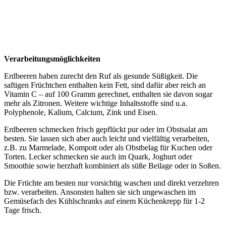
Verarbeitungsmöglichkeiten
Erdbeeren haben zurecht den Ruf als gesunde Süßigkeit. Die
saftigen Früchtchen enthalten kein Fett, sind dafür aber reich an
Vitamin C – auf 100 Gramm gerechnet, enthalten sie davon sogar
mehr als Zitronen. Weitere wichtige Inhaltsstoffe sind u.a.
Polyphenole, Kalium, Calcium, Zink und Eisen.
Erdbeeren schmecken frisch gepflückt pur oder im Obstsalat am
besten. Sie lassen sich aber auch leicht und vielfältig verarbeiten,
z.B. zu Marmelade, Kompott oder als Obstbelag für Kuchen oder
Torten. Lecker schmecken sie auch im Quark, Joghurt oder
Smoothie sowie herzhaft kombiniert als süße Beilage oder in Soßen.
Die Früchte am besten nur vorsichtig waschen und direkt verzehren
bzw. verarbeiten. Ansonsten halten sie sich ungewaschen im
Gemüsefach des Kühlschranks auf einem Küchenkrepp für 1-2
Tage frisch.