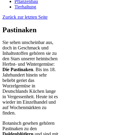
Pflanzenbau
Tierhaltung
Zurück zur letzten Seite
Pastinaken
Sie sehen unscheinbar aus,
doch in Geschmack und
Inhaltsstoffen gehören sie zu
den Stars unserer heimischen
Herbst- und Wintergemüse:
Die Pastinaken
. Bis ins 18.
Jahrhundert hinein sehr
beliebt geriet das
Wurzelgemüse in
Deutschlands Küchen lange
in Vergessenheit. Heute ist es
wieder im Einzelhandel und
auf Wochenmärkten zu
finden.
Botanisch gesehen gehören
Pastinaken zu den
Doldenblütlern
und sind mit