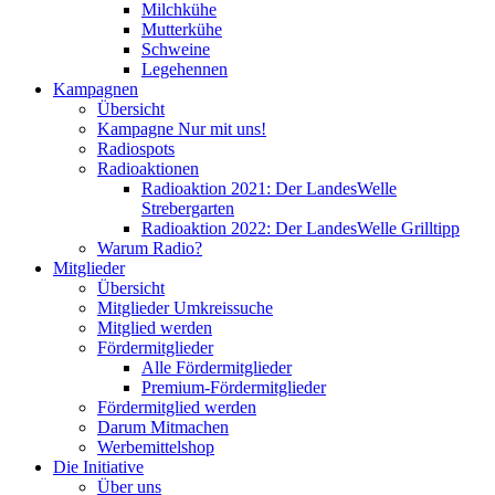
Milchkühe
Mutterkühe
Schweine
Legehennen
Kampagnen
Übersicht
Kampagne Nur mit uns!
Radiospots
Radioaktionen
Radioaktion 2021: Der LandesWelle
Strebergarten
Radioaktion 2022: Der LandesWelle Grilltipp
Warum Radio?
Mitglieder
Übersicht
Mitglieder Umkreissuche
Mitglied werden
Fördermitglieder
Alle Fördermitglieder
Premium-Fördermitglieder
Fördermitglied werden
Darum Mitmachen
Werbemittelshop
Die Initiative
Über uns