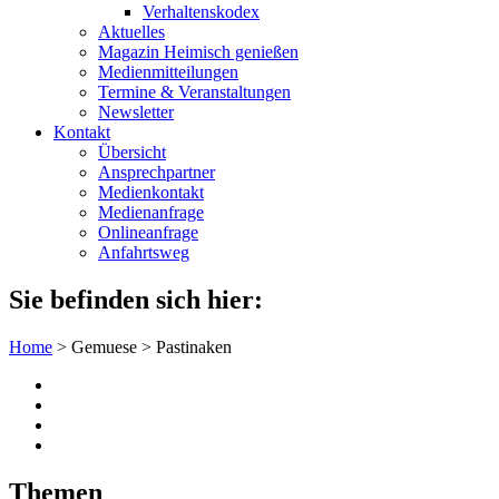
Verhaltenskodex
Aktuelles
Magazin Heimisch genießen
Medienmitteilungen
Termine & Veranstaltungen
Newsletter
Kontakt
Übersicht
Ansprechpartner
Medienkontakt
Medienanfrage
Onlineanfrage
Anfahrtsweg
Sie befinden sich hier:
Home
>
Gemuese
>
Pastinaken
Themen