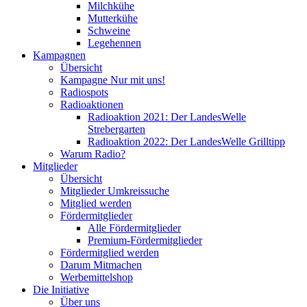
Milchkühe
Mutterkühe
Schweine
Legehennen
Kampagnen
Übersicht
Kampagne Nur mit uns!
Radiospots
Radioaktionen
Radioaktion 2021: Der LandesWelle
Strebergarten
Radioaktion 2022: Der LandesWelle Grilltipp
Warum Radio?
Mitglieder
Übersicht
Mitglieder Umkreissuche
Mitglied werden
Fördermitglieder
Alle Fördermitglieder
Premium-Fördermitglieder
Fördermitglied werden
Darum Mitmachen
Werbemittelshop
Die Initiative
Über uns