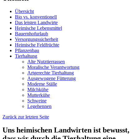
Übersicht
Bio vs. konventionell
Das leisten Landwirte
Heimische Lebensmittel
Bauernhofurlaub
Versorgungssicherheit
Heimische Feldfrüchte
Pflanzenbau
Tierhaltung
Alte Nutztierrassen
Moralische Verantwortung
Artgerechte Tierhaltung
Ausgewogene Fütterung
Moderne Ställe
Milchkühe
Mutterkühe
Schweine
Legehennen
Zurück zur letzten Seite
Uns heimischen Landwirten ist bewusst,
dass wir durch die Tierhaltung eine