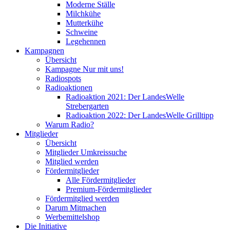
Moderne Ställe
Milchkühe
Mutterkühe
Schweine
Legehennen
Kampagnen
Übersicht
Kampagne Nur mit uns!
Radiospots
Radioaktionen
Radioaktion 2021: Der LandesWelle
Strebergarten
Radioaktion 2022: Der LandesWelle Grilltipp
Warum Radio?
Mitglieder
Übersicht
Mitglieder Umkreissuche
Mitglied werden
Fördermitglieder
Alle Fördermitglieder
Premium-Fördermitglieder
Fördermitglied werden
Darum Mitmachen
Werbemittelshop
Die Initiative