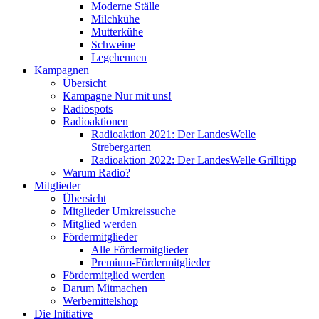
Moderne Ställe
Milchkühe
Mutterkühe
Schweine
Legehennen
Kampagnen
Übersicht
Kampagne Nur mit uns!
Radiospots
Radioaktionen
Radioaktion 2021: Der LandesWelle
Strebergarten
Radioaktion 2022: Der LandesWelle Grilltipp
Warum Radio?
Mitglieder
Übersicht
Mitglieder Umkreissuche
Mitglied werden
Fördermitglieder
Alle Fördermitglieder
Premium-Fördermitglieder
Fördermitglied werden
Darum Mitmachen
Werbemittelshop
Die Initiative