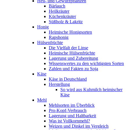
Heil- und Gewürzpflanzen
Bärlauch
Heilkräuter
Küchenkräuter
Süßholz & Lakritz
Honig
Heimische Honigsorten
Rapshonig
Hülsenfrüchte
Die Vielfalt der Linse
Heimische Hülsenfrüchte
Lagerung und Zubereitung
Wissenswertes zu den wichtigsten Sorten
Zahlen und Fakten zu Soja
Käse
Käse in Deutschland
Herstellung
So wird aus Kuhmilch heimischer
Käse
Mehl
Mehlsorten im Überblick
Pro-Kopf-Verbrauch
Lagerung und Haltbarkeit
Was ist Vollkornmehl?
Weizen und Dinkel im Vergleich