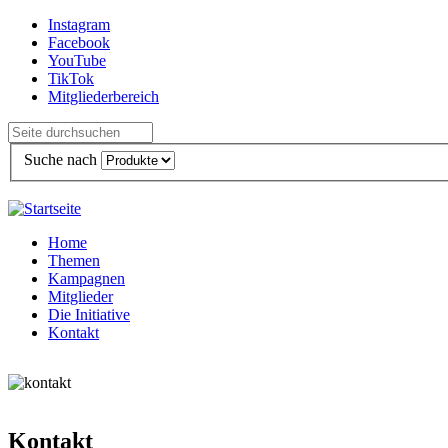
Direkt zum Inhalt
Instagram
Facebook
YouTube
TikTok
Mitgliederbereich
Suche nach
Home
Themen
Kampagnen
Mitglieder
Die Initiative
Kontakt
Kontakt