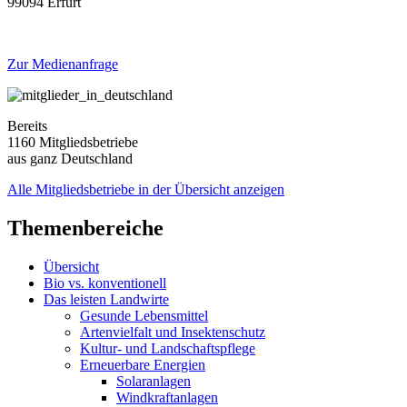
99094 Erfurt
Zur Medienanfrage
Bereits
1160 Mitgliedsbetriebe
aus ganz Deutschland
Alle Mitgliedsbetriebe in der Übersicht anzeigen
Themenbereiche
Übersicht
Bio vs. konventionell
Das leisten Landwirte
Gesunde Lebensmittel
Artenvielfalt und Insektenschutz
Kultur- und Landschaftspflege
Erneuerbare Energien
Solaranlagen
Windkraftanlagen