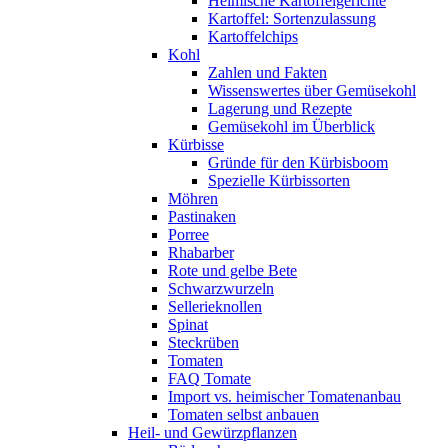
Heimische Kartoffelgerichte
Kartoffel: Sortenzulassung
Kartoffelchips
Kohl
Zahlen und Fakten
Wissenswertes über Gemüsekohl
Lagerung und Rezepte
Gemüsekohl im Überblick
Kürbisse
Gründe für den Kürbisboom
Spezielle Kürbissorten
Möhren
Pastinaken
Porree
Rhabarber
Rote und gelbe Bete
Schwarzwurzeln
Sellerieknollen
Spinat
Steckrüben
Tomaten
FAQ Tomate
Import vs. heimischer Tomatenanbau
Tomaten selbst anbauen
Heil- und Gewürzpflanzen