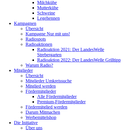
Milchkühe
Mutterkühe
Schweine
Legehennen
Kampagnen
Übersicht
Kampagne Nur mit uns!
Radiospots
Radioaktionen
Radioaktion 2021: Der LandesWelle
Strebergarten
Radioaktion 2022: Der LandesWelle Grilltipp
Warum Radio?
Mitglieder
Übersicht
Mitglieder Umkreissuche
Mitglied werden
Fördermitglieder
Alle Fördermitglieder
Premium-Fördermitglieder
Fördermitglied werden
Darum Mitmachen
Werbemittelshop
Die Initiative
Über uns