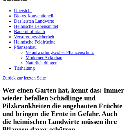
Übersicht
Bio vs. konventionell
Das leisten Landwirte
Heimische Lebensmittel
Bauernhofurlaub
Versorgungssicherheit
Heimische Feldfrüchte
Pflanzenbau
Verantwortungsvoller Pflanzenschutz
Moderner Ackerbau
Natürlich düngen
Tierhaltung
Zurück zur letzten Seite
Wer einen Garten hat, kennt das: Immer
wieder befallen Schädlinge und
Pilzkrankheiten die angebauten Früchte
und bringen die Ernte in Gefahr. Auch
die heimischen Landwirte müssen ihre
Pflanzen davor schützen.