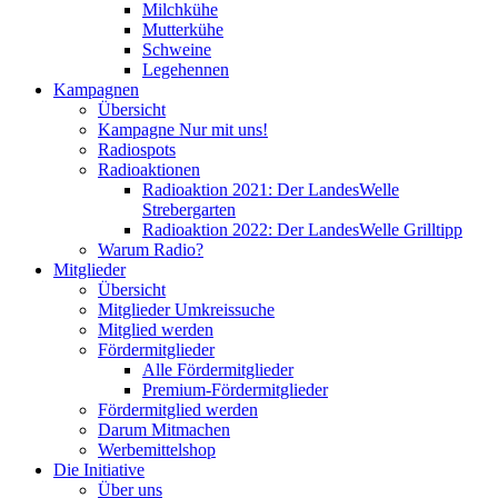
Milchkühe
Mutterkühe
Schweine
Legehennen
Kampagnen
Übersicht
Kampagne Nur mit uns!
Radiospots
Radioaktionen
Radioaktion 2021: Der LandesWelle
Strebergarten
Radioaktion 2022: Der LandesWelle Grilltipp
Warum Radio?
Mitglieder
Übersicht
Mitglieder Umkreissuche
Mitglied werden
Fördermitglieder
Alle Fördermitglieder
Premium-Fördermitglieder
Fördermitglied werden
Darum Mitmachen
Werbemittelshop
Die Initiative
Über uns