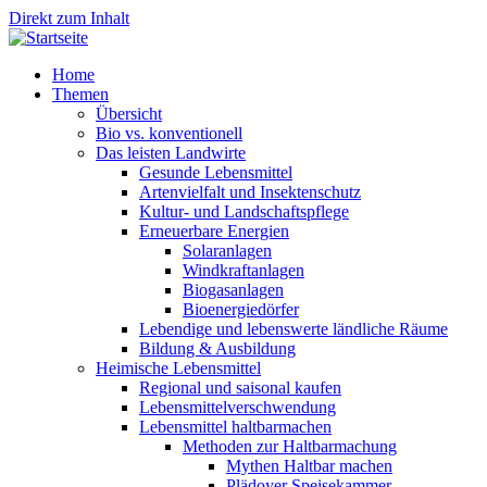
Direkt zum Inhalt
Home
Themen
Übersicht
Bio vs. konventionell
Das leisten Landwirte
Gesunde Lebensmittel
Artenvielfalt und Insektenschutz
Kultur- und Landschaftspflege
Erneuerbare Energien
Solaranlagen
Windkraftanlagen
Biogasanlagen
Bioenergiedörfer
Lebendige und lebenswerte ländliche Räume
Bildung & Ausbildung
Heimische Lebensmittel
Regional und saisonal kaufen
Lebensmittelverschwendung
Lebensmittel haltbarmachen
Methoden zur Haltbarmachung
Mythen Haltbar machen
Plädoyer Speisekammer