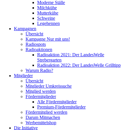
Moderne Ställe
Milchkühe
Mutterkühe
Schweine
Legehennen
Kampagnen
Übersicht
Kampagne Nur mit uns!
Radiospots
Radioaktionen
Radioaktion 2021: Der LandesWelle
Strebergarten
Radioaktion 2022: Der LandesWelle Grilltipp
Warum Radio?
Mitglieder
Übersicht
Mitglieder Umkreissuche
Mitglied werden
Fördermitglieder
Alle Fördermitglieder
Premium-Fördermitglieder
Fördermitglied werden
Darum Mitmachen
Werbemittelshop
Die Initiative