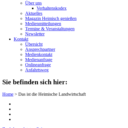
Über uns
Verhaltenskodex
Aktuelles
Magazin Heimisch genießen
Medienmitteilungen
Termine & Veranstaltungen
Newsletter
Kontakt
Übersicht
Ansprechpartner
Medienkontakt
Medienanfrage
Onlineanfrage
Anfahrtsweg
Sie befinden sich hier:
Home
>
Das ist die Heimische Landwirtschaft