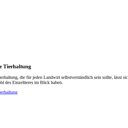
e Tierhaltung
erhaltung, die für jeden Landwirt selbstverständlich sein sollte, lässt 
l des Einzeltieres im Blick haben.
ierhaltung