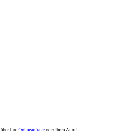
 über Ihre
Onlineanfrage
oder Ihren Anruf