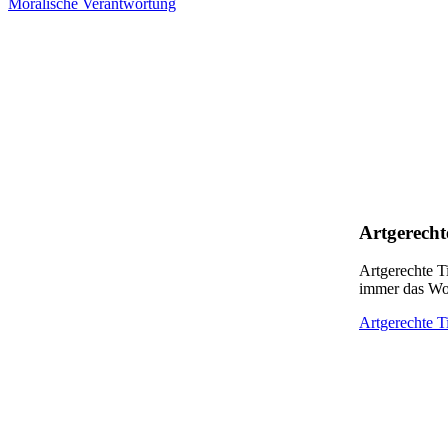
Moralische Verantwortung
Artgerecht
Artgerechte Ti
immer das Woh
Artgerechte T