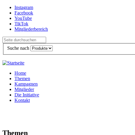
Direkt zum Inhalt
Instagram
Facebook
YouTube
TikTok
Mitgliederbereich
Suche nach
Home
Themen
Kampagnen
Mitglieder
Die Initiative
Kontakt
Themen