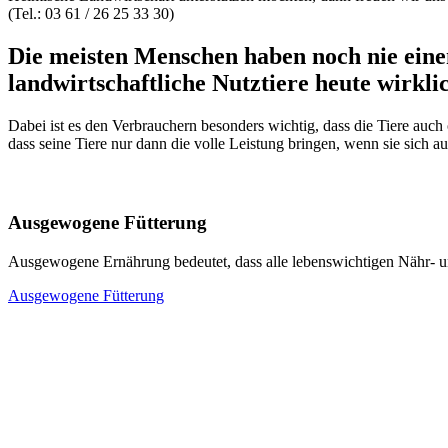
(Tel.: 03 61 / 26 25 33 30)
Die meisten Menschen haben noch nie einen
landwirtschaftliche Nutztiere heute wirkli
Dabei ist es den Verbrauchern besonders wichtig, dass die Tiere auch 
dass seine Tiere nur dann die volle Leistung bringen, wenn sie sich a
Ausgewogene Fütterung
Ausgewogene Ernährung bedeutet, dass alle lebenswichtigen Nähr- u
Ausgewogene Fütterung