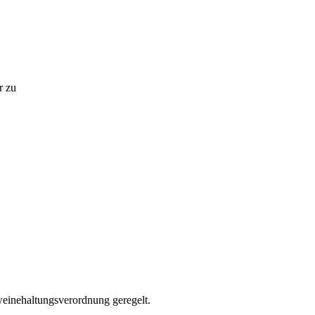
r zu
weinehaltungsverordnung geregelt.