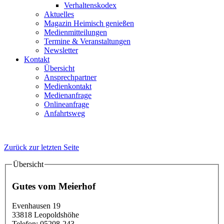
Verhaltenskodex
Aktuelles
Magazin Heimisch genießen
Medienmitteilungen
Termine & Veranstaltungen
Newsletter
Kontakt
Übersicht
Ansprechpartner
Medienkontakt
Medienanfrage
Onlineanfrage
Anfahrtsweg
Zurück zur letzten Seite
Übersicht
Details
Gutes vom Meierhof
Evenhausen 19
33818
Leopoldshöhe
Telefon:
05208-243