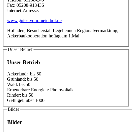
Fax:
05208-913436
Internet-Adresse:
www.gutes-vom-meierhof.de
Hofladen, Besucherstall Legehennen Regionalvermarktung,
Ackerbaukooperation,hoftag am 1.Mai
Unser Betrieb
Unser Betrieb
Ackerland:
bis 50
Grünland:
bis 50
Wald:
bis 50
Erneuerbare Energien:
Photovoltaik
Rinder:
bis 50
Geflügel:
über 1000
Bilder
Bilder