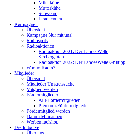
Milchkühe
Mutterkühe
Schweine
Legehennen
Kampagnen
Übersicht
Kampagne Nur mit uns!
Radiospots
Radioaktionen
Radioaktion 2021: Der LandesWelle
Strebergarten
Radioaktion 2022: Der LandesWelle Grilltipp
Warum Radio?
Mitglieder
Übersicht
Mitglieder Umkreissuche
Mitglied werden
Fördermitglieder
Alle Fördermitglieder
Premium-Fördermitglieder
Fördermitglied werden
Darum Mitmachen
Werbemittelshop
Die Initiative
Über uns