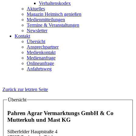
Verhaltenskodex
Aktuelles
Magazin Heimisch genießen
Medienmitteilungen
Termine & Veranstaltungen
Newsletter
Kontakt
Übersicht
Ansprechpartner
Medienkontakt
Medienanfrage
Onlineanfrage
Anfahrtsweg
Zurück zur letzten Seite
Übersicht
Details
Pahren Agrar Vermarktungs GmbH & Co
Mutterkuh und Mast KG
Silberfelder Hauptstraße 4