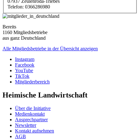
07937
Zeulenroda-Triebes
Telefon:
0366286980
Bereits
1160 Mitgliedsbetriebe
aus ganz Deutschland
Alle Mitgliedsbetriebe in der Übersicht anzeigen
Instagram
Facebook
YouTube
TikTok
Mitgliederbereich
Heimische Landwirtschaft
Über die Initiative
Medienkontakt
Ansprechpartner
Newsletter
Kontakt aufnehmen
AGB