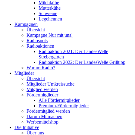
Milchkühe
Mutterkühe
Schweine
Legehennen
Kampagnen
Übersicht
Kampagne Nur mit uns!
Radiospots
Radioaktionen
Radioaktion 2021: Der LandesWelle
Strebergarten
Radioaktion 2022: Der LandesWelle Grilltipp
Warum Radio?
Mitglieder
Übersicht
Mitglieder Umkreissuche
Mitglied werden
Fördermitglieder
Alle Fördermitglieder
Premium-Fördermitglieder
Fördermitglied werden
Darum Mitmachen
Werbemittelshop
Die Initiative
Über uns