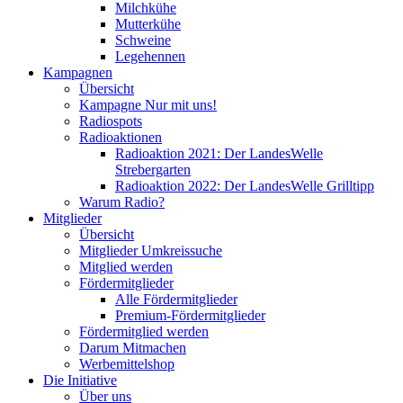
Milchkühe
Mutterkühe
Schweine
Legehennen
Kampagnen
Übersicht
Kampagne Nur mit uns!
Radiospots
Radioaktionen
Radioaktion 2021: Der LandesWelle
Strebergarten
Radioaktion 2022: Der LandesWelle Grilltipp
Warum Radio?
Mitglieder
Übersicht
Mitglieder Umkreissuche
Mitglied werden
Fördermitglieder
Alle Fördermitglieder
Premium-Fördermitglieder
Fördermitglied werden
Darum Mitmachen
Werbemittelshop
Die Initiative
Über uns