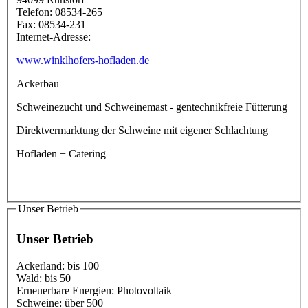
Telefon:
08534-265
Fax:
08534-231
Internet-Adresse:
www.winklhofers-hofladen.de
Ackerbau
Schweinezucht und Schweinemast - gentechnikfreie Fütterung
Direktvermarktung der Schweine mit eigener Schlachtung
Hofladen + Catering
Unser Betrieb
Unser Betrieb
Ackerland:
bis 100
Wald:
bis 50
Erneuerbare Energien:
Photovoltaik
Schweine:
über 500