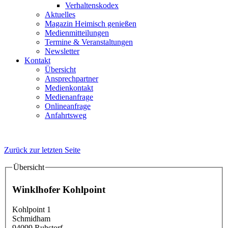
Verhaltenskodex
Aktuelles
Magazin Heimisch genießen
Medienmitteilungen
Termine & Veranstaltungen
Newsletter
Kontakt
Übersicht
Ansprechpartner
Medienkontakt
Medienanfrage
Onlineanfrage
Anfahrtsweg
Zurück zur letzten Seite
Übersicht
Details
Winklhofer Kohlpoint
Kohlpoint 1
Schmidham
94099
Ruhstorf