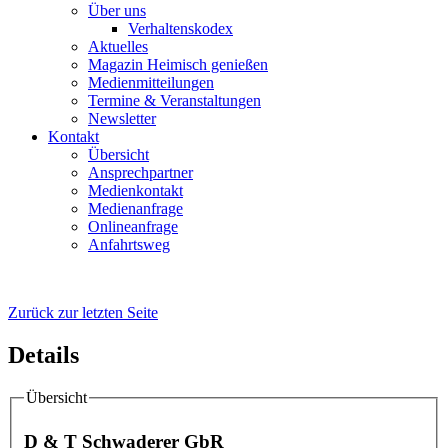
Über uns
Verhaltenskodex
Aktuelles
Magazin Heimisch genießen
Medienmitteilungen
Termine & Veranstaltungen
Newsletter
Kontakt
Übersicht
Ansprechpartner
Medienkontakt
Medienanfrage
Onlineanfrage
Anfahrtsweg
Zurück zur letzten Seite
Details
Übersicht
D & T Schwaderer GbR