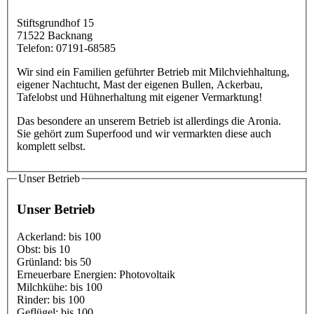
Stiftsgrundhof 15
71522
Backnang
Telefon:
07191-68585
Wir sind ein Familien geführter Betrieb mit Milchviehhaltung,
eigener Nachtucht, Mast der eigenen Bullen, Ackerbau,
Tafelobst und Hühnerhaltung mit eigener Vermarktung!
Das besondere an unserem Betrieb ist allerdings die Aronia.
Sie gehört zum Superfood und wir vermarkten diese auch
komplett selbst.
Unser Betrieb
Unser Betrieb
Ackerland:
bis 100
Obst:
bis 10
Grünland:
bis 50
Erneuerbare Energien:
Photovoltaik
Milchkühe:
bis 100
Rinder:
bis 100
Geflügel:
bis 100