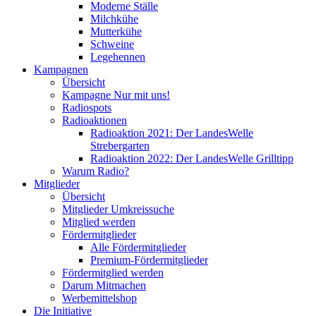
Moderne Ställe
Milchkühe
Mutterkühe
Schweine
Legehennen
Kampagnen
Übersicht
Kampagne Nur mit uns!
Radiospots
Radioaktionen
Radioaktion 2021: Der LandesWelle
Strebergarten
Radioaktion 2022: Der LandesWelle Grilltipp
Warum Radio?
Mitglieder
Übersicht
Mitglieder Umkreissuche
Mitglied werden
Fördermitglieder
Alle Fördermitglieder
Premium-Fördermitglieder
Fördermitglied werden
Darum Mitmachen
Werbemittelshop
Die Initiative