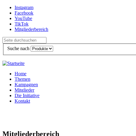
Direkt zum Inhalt
Instagram
Facebook
YouTube
TikTok
Mitgliederbereich
Suche nach
Home
Themen
Kampagnen
Mitglieder
Die Initiative
Kontakt
Mitgliederbereich