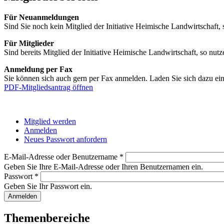
Für Neuanmeldungen
Sind Sie noch kein Mitglied der Initiative Heimische Landwirtschaft, 
Für Mitglieder
Sind bereits Mitglied der Initiative Heimische Landwirtschaft, so n
Anmeldung per Fax
Sie können sich auch gern per Fax anmelden. Laden Sie sich dazu ei
PDF-Mitgliedsantrag öffnen
Mitglied werden
Anmelden
(aktiver Reiter)
Haupt-Reiter
Neues Passwort anfordern
E-Mail-Adresse oder Benutzername
*
Geben Sie Ihre E-Mail-Adresse oder Ihren Benutzernamen ein.
Passwort
*
Geben Sie Ihr Passwort ein.
Themenbereiche