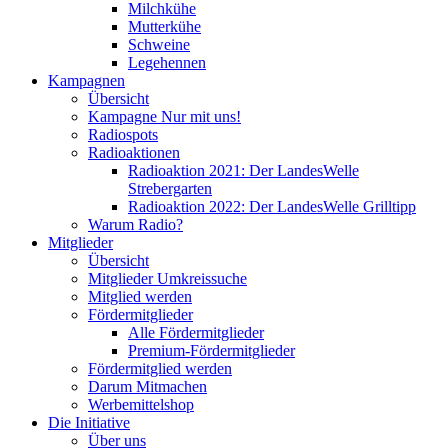
Milchkühe
Mutterkühe
Schweine
Legehennen
Kampagnen
Übersicht
Kampagne Nur mit uns!
Radiospots
Radioaktionen
Radioaktion 2021: Der LandesWelle
Strebergarten
Radioaktion 2022: Der LandesWelle Grilltipp
Warum Radio?
Mitglieder
Übersicht
Mitglieder Umkreissuche
Mitglied werden
Fördermitglieder
Alle Fördermitglieder
Premium-Fördermitglieder
Fördermitglied werden
Darum Mitmachen
Werbemittelshop
Die Initiative
Über uns