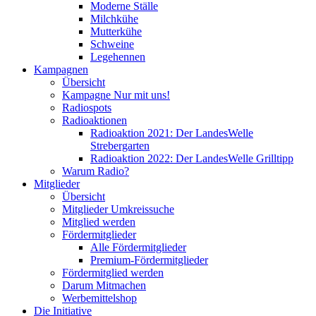
Moderne Ställe
Milchkühe
Mutterkühe
Schweine
Legehennen
Kampagnen
Übersicht
Kampagne Nur mit uns!
Radiospots
Radioaktionen
Radioaktion 2021: Der LandesWelle
Strebergarten
Radioaktion 2022: Der LandesWelle Grilltipp
Warum Radio?
Mitglieder
Übersicht
Mitglieder Umkreissuche
Mitglied werden
Fördermitglieder
Alle Fördermitglieder
Premium-Fördermitglieder
Fördermitglied werden
Darum Mitmachen
Werbemittelshop
Die Initiative