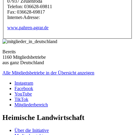
07937
Zeulenroda
Telefon:
036628-69811
Fax:
036628-69817
Internet-Adresse:
www.pahren-agrar.de
Bereits
1160 Mitgliedsbetriebe
aus ganz Deutschland
Alle Mitgliedsbetriebe in der Übersicht anzeigen
Instagram
Facebook
YouTube
TikTok
Mitgliederbereich
Heimische Landwirtschaft
Über die Initiative