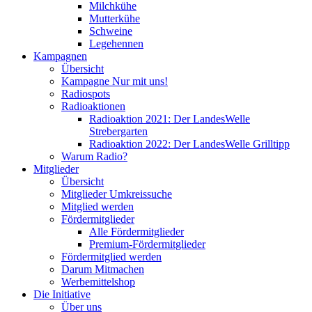
Milchkühe
Mutterkühe
Schweine
Legehennen
Kampagnen
Übersicht
Kampagne Nur mit uns!
Radiospots
Radioaktionen
Radioaktion 2021: Der LandesWelle
Strebergarten
Radioaktion 2022: Der LandesWelle Grilltipp
Warum Radio?
Mitglieder
Übersicht
Mitglieder Umkreissuche
Mitglied werden
Fördermitglieder
Alle Fördermitglieder
Premium-Fördermitglieder
Fördermitglied werden
Darum Mitmachen
Werbemittelshop
Die Initiative
Über uns